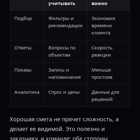
учитывать
важно
Подбор
Фильтры и
Экономия
рекомендации
времени
клиента
Ответы
Вопросы по
Скорость
объектам
реакции
Показы
Запись и
Меньше
напоминания
простоев
Аналитика
Спрос и цены
Данные для
решений
Хорошая смета не прячет сложность, а
делает ее видимой. Это полезно и
заказчику, и команде: обе стороны