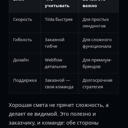
учитывать
важно
Скорость
Tilda быстрее
Для простых
лендингов
Гибкость
Заказной
Для сложного
гибче
функционала
Дизайн
Webflow
Для премиум-
детальнее
брендов
Поддержка
Заказной —
Долгосрочная
своя команда
стратегия
Хорошая смета не прячет сложность, а
делает ее видимой. Это полезно и
заказчику, и команде: обе стороны