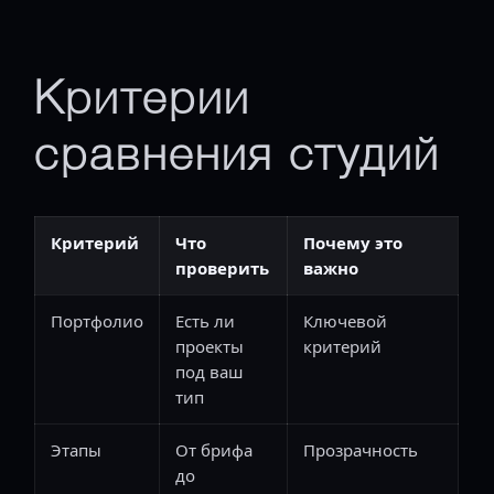
Критерии
сравнения студий
Критерий
Что
Почему это
проверить
важно
Портфолио
Есть ли
Ключевой
проекты
критерий
под ваш
тип
Этапы
От брифа
Прозрачность
до