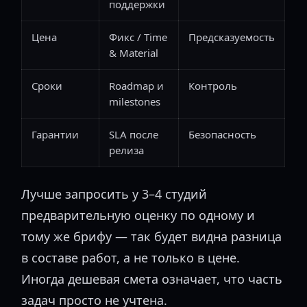
поддержки
Цена
Фикс / Time
Предсказуемость
& Material
Сроки
Roadmap и
Контроль
milestones
Гарантии
SLA после
Безопасность
релиза
Лучше запросить у 3–4 студий
предварительную оценку по одному и
тому же брифу — так будет видна разница
в составе работ, а не только в цене.
Иногда дешевая смета означает, что часть
задач просто не учтена.