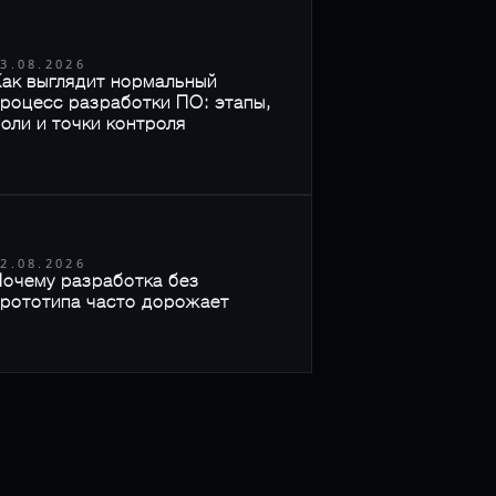
3.08.2026
ак выглядит нормальный
роцесс разработки ПО: этапы,
оли и точки контроля
2.08.2026
очему разработка без
рототипа часто дорожает