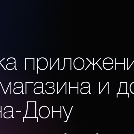
ка приложени
магазина и д
на-Дону