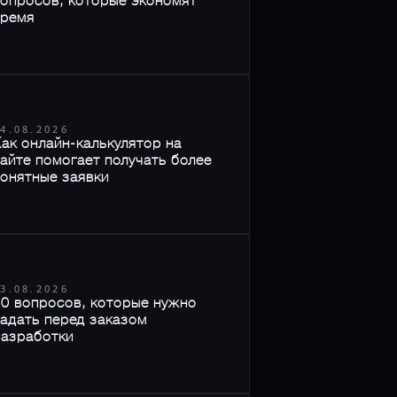
опросов, которые экономят
время
4.08.2026
ак онлайн-калькулятор на
айте помогает получать более
онятные заявки
3.08.2026
0 вопросов, которые нужно
адать перед заказом
разработки