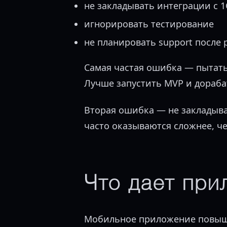
не закладывать интеграции с 1
игнорировать тестирование
не планировать support после 
Самая частая ошибка — пытать
Лучше запустить MVP и дораба
Вторая ошибка — не закладыва
часто оказываются сложнее, ч
Что дает при
Мобильное приложение повыша