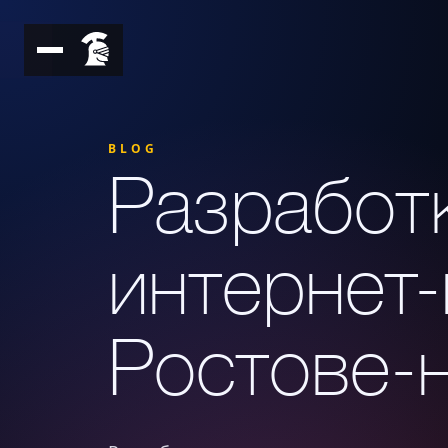
BLOG
Разработ
интернет-
Ростове-