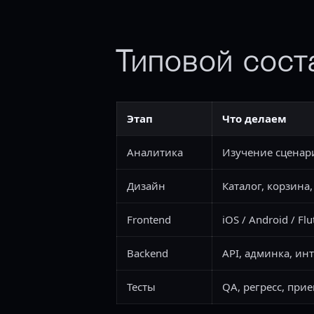
Типовой сост
Этап
Что делаем
Аналитика
Изучение сценари
Дизайн
Каталог, корзина
Frontend
iOS / Android / Flu
Backend
API, админка, ин
Тесты
QA, регресс, при