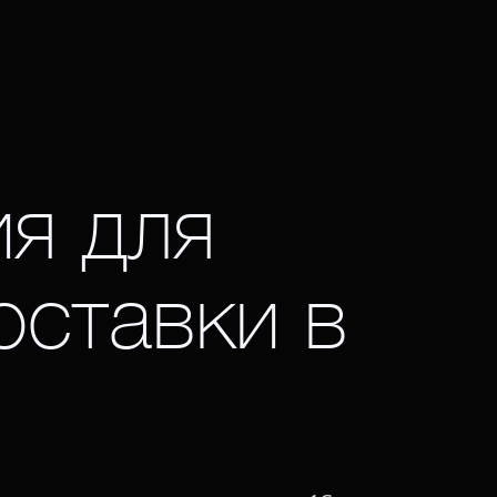
я для
оставки в