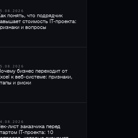
5.08.2026
ак понять, что подрядчик
авышает стоимость IT-проекта:
ризнаки и вопросы
5.08.2026
очему бизнес переходит от
xcel к веб-системе: признаки,
тапы и риски
4.08.2026
ек-лист заказчика перед
тартом IT-проекта: 10