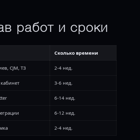
ав работ и сроки
Сколько времени
ев, CJM, ТЗ
2-4 нед.
, кабинет
3-6 нед.
tter
6-14 нед.
теграции
6-12 нед.
емка
2-4 нед.