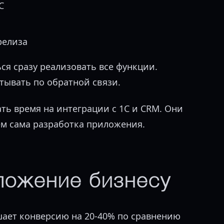
С
релиза
ся сразу реализовать все функции.
тывать по обратной связи.
ть время на интеграции с 1С и CRM. Они
ем сама разработка приложения.
ложение бизнесу
ет конверсию на 20-40% по сравнению