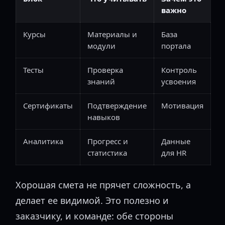
важно
Курсы
Материалы и
База
модули
портала
Тесты
Проверка
Контроль
знаний
усвоения
Сертификаты
Подтверждение
Мотивация
навыков
Аналитика
Прогресс и
Данные
статистика
для HR
Хорошая смета не прячет сложность, а
делает ее видимой. Это полезно и
заказчику, и команде: обе стороны