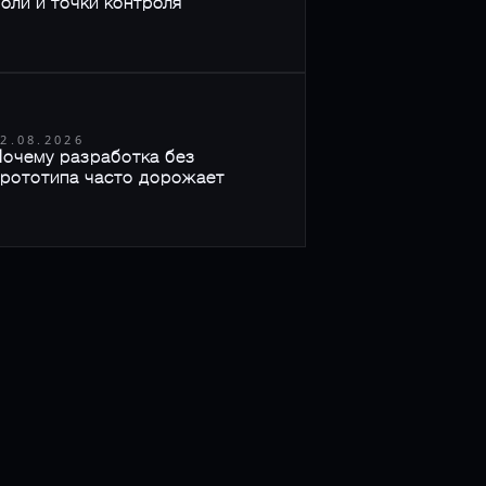
оли и точки контроля
2.08.2026
очему разработка без
рототипа часто дорожает