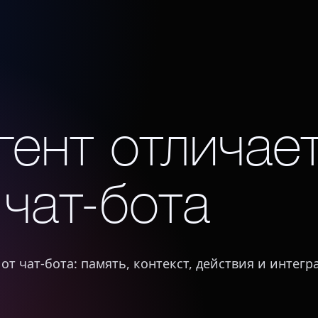
ент отличает
чат-бота
от чат-бота: память, контекст, действия и интегр