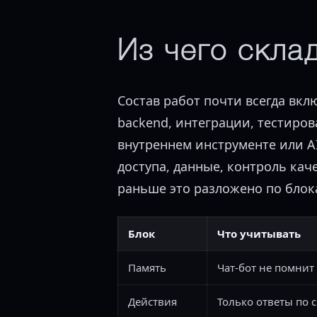
Из чего скла
Состав работ почти всегда вклю
backend, интеграции, тестирова
внутреннем инструменте или AI
доступа, данные, контроль ка
раньше это разложено по блока
Блок
Что учитывать
Память
Чат-бот не помнит
Действия
Только ответы по 