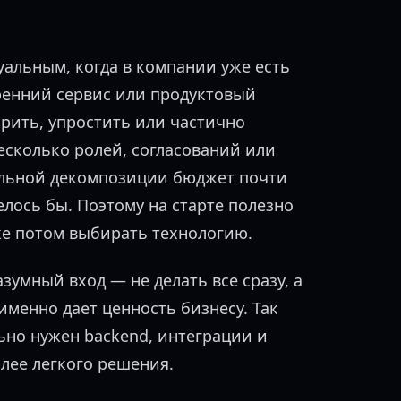
уальным, когда в компании уже есть
ренний сервис или продуктовый
рить, упростить или частично
есколько ролей, согласований или
альной декомпозиции бюджет почти
елось бы. Поэтому на старте полезно
уже потом выбирать технологию.
умный вход — не делать все сразу, а
именно дает ценность бизнесу. Так
ьно нужен backend, интеграции и
олее легкого решения.