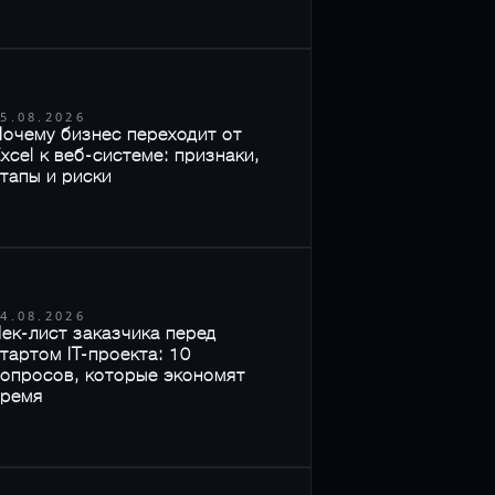
5.08.2026
очему бизнес переходит от
xcel к веб-системе: признаки,
тапы и риски
4.08.2026
ек-лист заказчика перед
тартом IT-проекта: 10
опросов, которые экономят
время