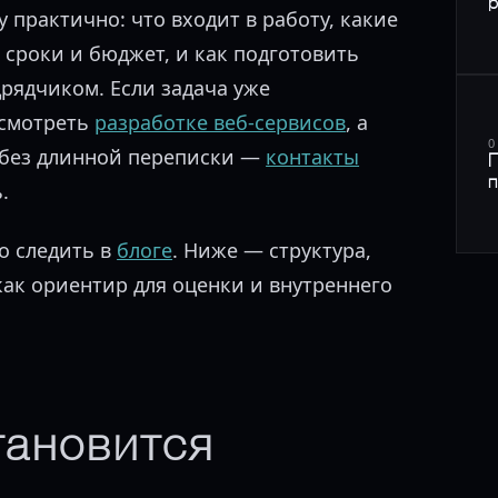
р
у практично: что входит в работу, какие
 сроки и бюджет, и как подготовить
рядчиком. Если задача уже
 смотреть
разработке веб-сервисов
, а
0
 без длинной переписки —
контакты
П
п
.
о следить в
блоге
. Ниже — структура,
ак ориентир для оценки и внутреннего
тановится