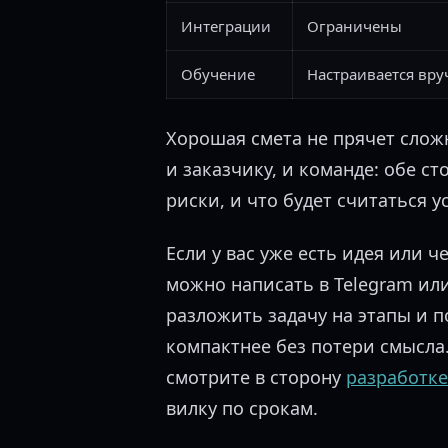
Интеграции
Ограничены
Обучение
Настраивается вр
Хорошая смета не прячет сложн
и заказчику, и команде: обе с
риски, и что будет считаться 
Если у вас уже есть идея или ч
можно написать в Telegram ил
разложить задачу на этапы и п
компактнее без потери смысла
смотрите в сторону
разработке
вилку по срокам.