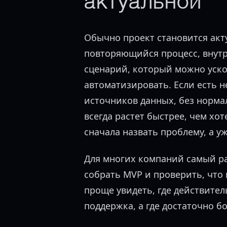
актуальной
Обычно проект становится акт
повторяющийся процесс, внут
сценарий, который можно уско
автоматизировать. Если есть н
источников данных, без норм
всегда растет быстрее, чем хот
сначала назвать проблему, а 
Для многих компаний самый раз
собрать MVP и проверить, что 
проще увидеть, где действител
поддержка, а где достаточно б