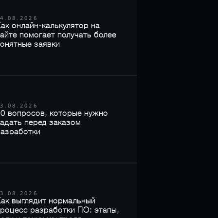
4.08.2026
ак онлайн-калькулятор на
айте помогает получать более
онятные заявки
3.08.2026
0 вопросов, которые нужно
адать перед заказом
разработки
3.08.2026
ак выглядит нормальный
роцесс разработки ПО: этапы,