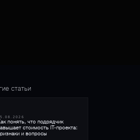
гие статьи
5.08.2026
ак понять, что подрядчик
авышает стоимость IT-проекта:
ризнаки и вопросы