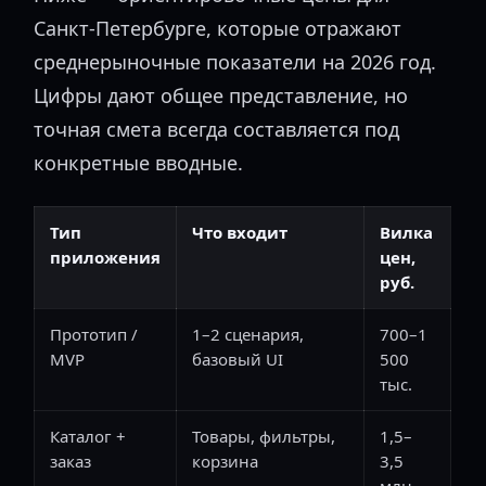
Санкт-Петербурге, которые отражают
среднерыночные показатели на 2026 год.
Цифры дают общее представление, но
точная смета всегда составляется под
конкретные вводные.
Тип
Что входит
Вилка
приложения
цен,
руб.
Прототип /
1–2 сценария,
700–1
MVP
базовый UI
500
тыс.
Каталог +
Товары, фильтры,
1,5–
заказ
корзина
3,5