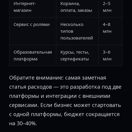
Интернет-
Корзина,
2–5
магазин
оплата, заказы
млн
Сервис с ролями
Несколько
4–8
типов
млн
пользователей
Образовательная
Курсы, тесты,
3–6
платформа
сертификаты
млн
Обратите внимание: самая заметная
статья расходов — это разработка под две
платформы и интеграции с внешними
сервисами. Если бизнес может стартовать
с одной платформы, бюджет сокращается
на 30–40%.