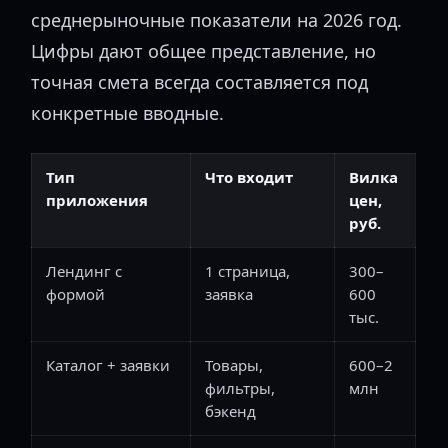
среднерыночные показатели на 2026 год.
Цифры дают общее представление, но
точная смета всегда составляется под
конкретные вводные.
Тип
Что входит
Вилка
приложения
цен,
руб.
Лендинг с
1 страница,
300–
формой
заявка
600
тыс.
Каталог + заявки
Товары,
600–2
фильтры,
млн
бэкенд