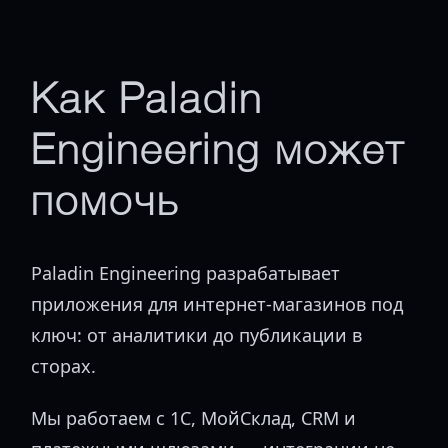
Как Paladin
Engineering может
помочь
Paladin Engineering разрабатывает
приложения для интернет-магазинов под
ключ: от аналитики до публикации в
сторах.
Мы работаем с 1С, МойСклад, CRM и