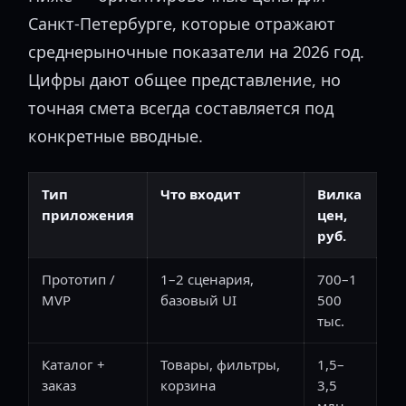
Санкт-Петербурге, которые отражают
среднерыночные показатели на 2026 год.
Цифры дают общее представление, но
точная смета всегда составляется под
конкретные вводные.
Тип
Что входит
Вилка
приложения
цен,
руб.
Прототип /
1–2 сценария,
700–1
MVP
базовый UI
500
тыс.
Каталог +
Товары, фильтры,
1,5–
заказ
корзина
3,5