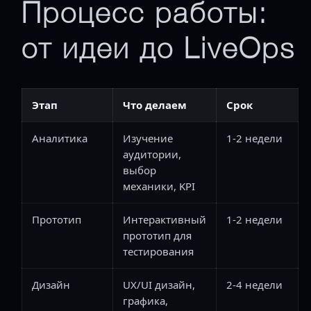
Процесс работы:
от идеи до LiveOps
Этап
Что делаем
Срок
Аналитика
Изучение
1-2 недели
аудитории,
выбор
механики, KPI
Прототип
Интерактивный
1-2 недели
прототип для
тестирования
Дизайн
UX/UI дизайн,
2-4 недели
графика,