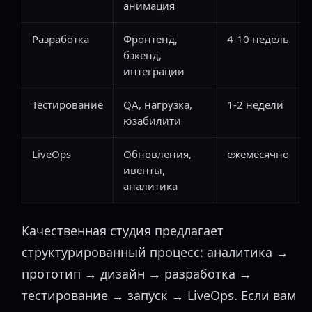
анимация
Разработка
Фронтенд,
4-10 недель
бэкенд,
интеграции
Тестирование
QA, нагрузка,
1-2 недели
юзабилити
LiveOps
Обновления,
ежемесячно
ивенты,
аналитика
Качественная студия предлагает
структурированный процесс: аналитика →
прототип → дизайн → разработка →
тестирование → запуск → LiveOps. Если вам